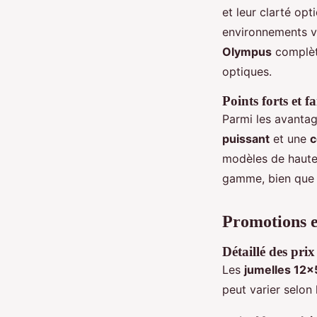
et leur clarté op
environnements v
Olympus
complèt
optiques.
Points forts et fa
Parmi les avantag
puissant
et une
c
modèles de haute
gamme, bien que 
Promotions e
Détaillé des pri
Les
jumelles 12x
peut varier selon 