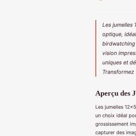
Les jumelles 
optique, idéa
birdwatching 
vision impres
uniques et dé
Transformez 
Aperçu des J
Les jumelles 12x5
un choix idéal pou
grossissement im
capturer des imag