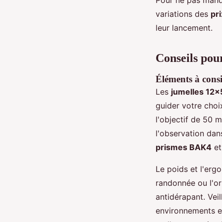
variations des
pr
leur lancement.
Conseils pou
Éléments à consi
Les
jumelles 12x
guider votre choi
l'objectif de 50 
l'observation dan
prismes BAK4
et
Le poids et l'erg
randonnée ou l'or
antidérapant. Veil
environnements e