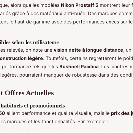
tique, alors que les modèles
Nikon Prostaff 5
montrent leur 
ariés grâce à des matériaux anti-buée. Des marques com
ent le haut de gamme avec des performances axées sur les
ibles selon les utilisateurs
es relevés, on note une
vision nette à longue distance
, un
onstruction légère
. Toutefois, certains regretteront le poi
 performance tels que les
Bushnell Pacifica
. Les lunettes 
légères, pourraient manquer de robustesse dans des condit
t Offres Actuelles
x habituels et promotionnels
50
allient performance et qualité visuelle, mais le
prix des 
les marques et les fonctionnalités. Par exemple :