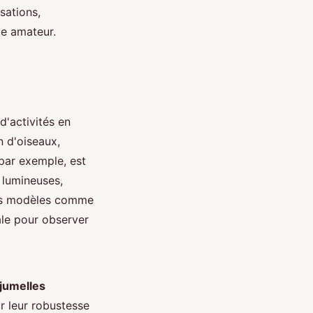
sations,
ie amateur.
'activités en
n d'oiseaux,
 par exemple, est
 lumineuses,
 les modèles comme
ale pour observer
jumelles
r leur robustesse