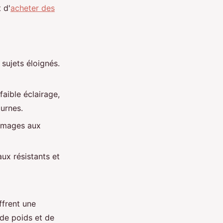
 d'
acheter des
sujets éloignés.
aible éclairage,
turnes.
 images aux
ux résistants et
ffrent une
 de poids et de