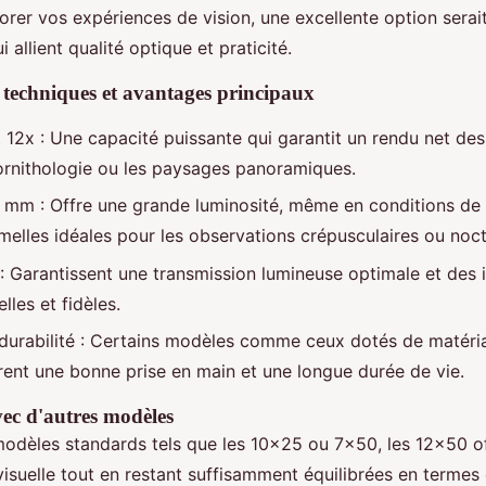
orer vos expériences de vision, une excellente option serait
i allient qualité optique et praticité.
 techniques et avantages principaux
12x : Une capacité puissante qui garantit un rendu net des 
'ornithologie ou les paysages panoramiques.
 mm : Offre une grande luminosité, même en conditions de f
melles idéales pour les observations crépusculaires ou noc
: Garantissent une transmission lumineuse optimale et des
lles et fidèles.
durabilité : Certains modèles comme ceux dotés de matéria
ent une bonne prise en main et une longue durée de vie.
c d'autres modèles
odèles standards tels que les 10x25 ou 7x50, les 12x50 o
visuelle tout en restant suffisamment équilibrées en termes