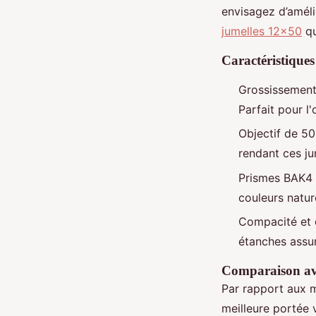
envisagez d’améli
jumelles 12x50
qu
Caractéristiques
Grossissement 
Parfait pour l
Objectif de 50
rendant ces ju
Prismes BAK4 
couleurs nature
Compacité et 
étanches assur
Comparaison ave
Par rapport aux m
meilleure portée 