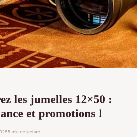
z les jumelles 12×50 :
ance et promotions !
2025
5 min de lecture