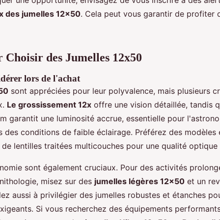
ix des jumelles 12x50
. Cela peut vous garantir de profiter
r Choisir des Jumelles 12x50
dérer lors de l'achat
50
sont appréciées pour leur polyvalence, mais plusieurs cr
x.
Le grossissement 12x
offre une vision détaillée, tandis 
mm garantit une luminosité accrue, essentielle pour l'astron
s des conditions de faible éclairage. Préférez des modèles
 de lentilles traitées multicouches pour une qualité optique
onomie sont également cruciaux. Pour des activités prolon
nithologie, misez sur des
jumelles légères 12x50
et un re
lez aussi à privilégier des jumelles robustes et étanches po
xigeants. Si vous recherchez des équipements performants