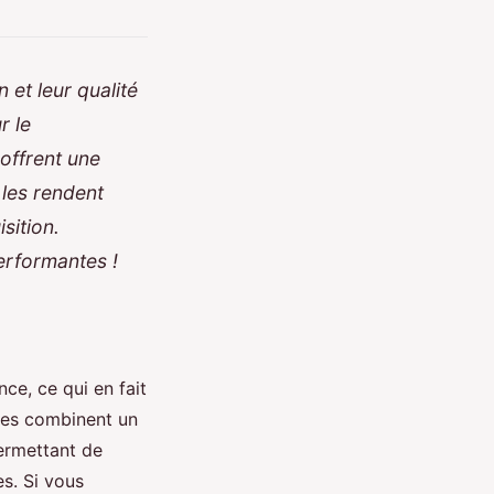
 et leur qualité
r le
offrent une
 les rendent
sition.
erformantes !
ce, ce qui en fait
lles combinent un
ermettant de
s. Si vous