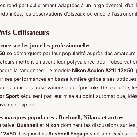
les rend particulièrement adaptées à un large éventail d’utili
données, les observations d’oiseaux ou encore l'astronom
Avis Utilisateurs
ence sur les jumelles professionnelles
50
se démarquent par leur popularité auprès des amateurs d
lisateurs mettent en avant leur polyvalence pour l'observatio
encore la randonnée. Le modèle
Nikon Aculon A211 12x50
,
ur ses performances en basse lumière grâce à ses optiques
utiles pour des observations au crépuscule. De leur côté,
or Sport
séduisent par leur mise au point automatique, idé
uvement rapide.
 marques populaires : Bushnell, Nikon, et autres
rative,
Bushnell
et
Nikon
dominent les discussions sur les
s 12x50
. Les jumelles
Bushnell Engage
sont appréciées pou