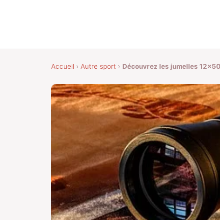
Accueil
›
Autre sport
›
Découvrez les jumelles 12×50 