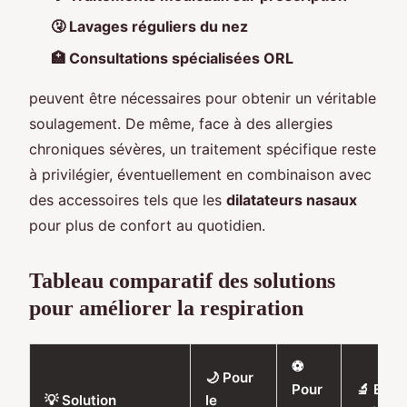
🤧 Lavages réguliers du nez
🏥 Consultations spécialisées ORL
peuvent être nécessaires pour obtenir un véritable
soulagement. De même, face à des allergies
chroniques sévères, un traitement spécifique reste
à privilégier, éventuellement en combinaison avec
des accessoires tels que les
dilatateurs nasaux
pour plus de confort au quotidien.
Tableau comparatif des solutions
pour améliorer la respiration
⚽
🌙 Pour
Pour
🔬 Effet
💡 Solution
le