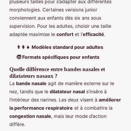
plusieurs tailles pour s’adapter aux différentes
morphologies. Certaines versions junior
conviennent aux enfants dès six ans sous
supervision. Pour les adultes, choisir une taille
adaptée maximise le
confort
et l’
efficacité
.
👨‍👩‍👧 Modèles standard pour adultes
🧒 Formats spécifiques pour enfants
Quelle différence entre bandes nasales et
dilatateurs nasaux ?
La
bande nasale
agit de manière externe sur le
nez, tandis que le
dilatateur nasal
s’insère à
l’intérieur des narines. Les deux visent à
améliorer
la performance respiratoire
et à combattre la
congestion nasale
, mais leur mode d’action
diffère.