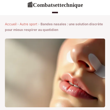
Combatsettechnique
📰
Accueil
›
Autre sport
›
Bandes nasales : une solution discrète
pour mieux respirer au quotidien