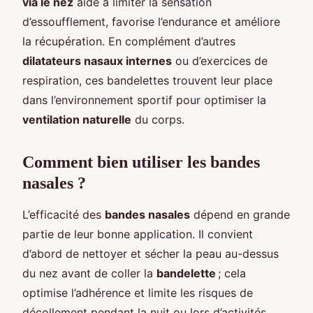
via le nez
aide à limiter la sensation
d’essoufflement, favorise l’endurance et améliore
la récupération. En complément d’autres
dilatateurs nasaux internes
ou d’exercices de
respiration, ces bandelettes trouvent leur place
dans l’environnement sportif pour optimiser la
ventilation naturelle
du corps.
Comment bien utiliser les bandes
nasales ?
L’efficacité des
bandes nasales
dépend en grande
partie de leur bonne application. Il convient
d’abord de nettoyer et sécher la peau au-dessus
du nez avant de coller la
bandelette
; cela
optimise l’adhérence et limite les risques de
décollement pendant la nuit ou lors d’activités