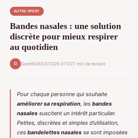
AUTRE SPORT
Bandes nasales : une solution
discrète pour mieux respirer
au quotidien
G
Gareth
28/03/2026 07:02
7 min de lecture
Pour chaque personne qui souhaite
améliorer sa respiration
, les
bandes
nasales
suscitent un intérêt particulier.
Petites, discrètes et simples d’utilisation,
ces
bandelettes nasales
se sont imposées