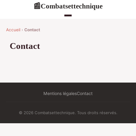
Combatsettechnique
📰
Accueil
›
Contact
Contact
Mentions légales
Contact
© 2026 Combatsettechnique. Tous droits réservés.