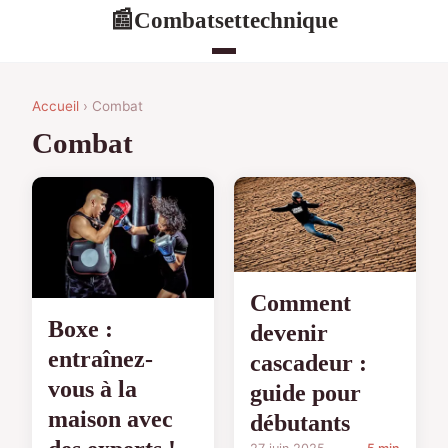
Combatsettechnique
📰
Accueil
› Combat
Combat
Comment
Boxe :
devenir
entraînez-
cascadeur :
vous à la
guide pour
maison avec
débutants