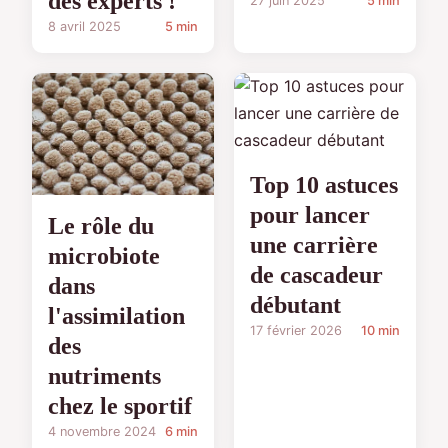
des experts !
27 juin 2025
5 min
8 avril 2025
5 min
Top 10 astuces
pour lancer
Le rôle du
une carrière
microbiote
de cascadeur
dans
débutant
l'assimilation
17 février 2026
10 min
des
nutriments
chez le sportif
4 novembre 2024
6 min