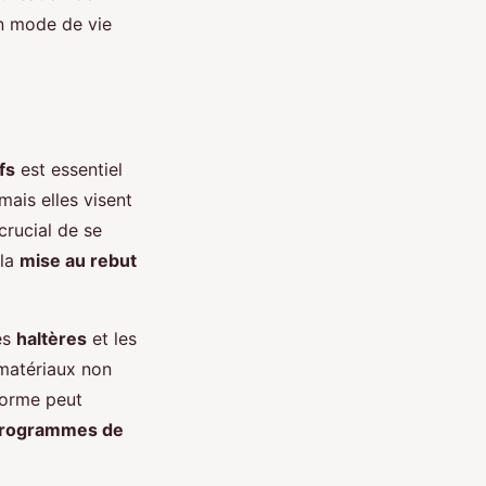
un mode de vie
fs
est essentiel
mais elles visent
 crucial de se
 la
mise au rebut
es
haltères
et les
 matériaux non
forme peut
rogrammes de