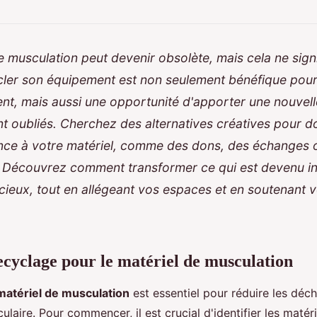
e musculation peut devenir obsolète, mais cela ne signif
ycler son équipement est non seulement bénéfique pou
nt, mais aussi une opportunité d'apporter une nouvell
t oubliés. Cherchez des alternatives créatives pour 
ce à votre matériel, comme des dons, des échanges o
. Découvrez comment transformer ce qui est devenu in
ieux, tout en allégeant vos espaces et en soutenant v
.
ecyclage pour le matériel de musculation
matériel de musculation
est essentiel pour réduire les déch
ulaire. Pour commencer, il est crucial d'identifier les matér