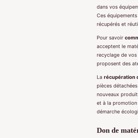
dans vos équipeme
Ces équipements 
récupérés et réuti
Pour savoir
comm
acceptent le matér
recyclage de vos 
proposent des at
La
récupération 
pièces détachées 
nouveaux produits
et à la promotion
démarche écologiq
Don de matér