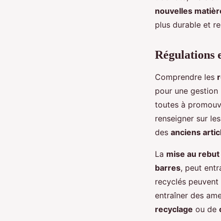
nouvelles matiè
plus durable et r
Régulations e
Comprendre les
pour une gestion
toutes à promouv
renseigner sur le
des
anciens artic
La
mise au rebut
barres
, peut ent
recyclés peuvent 
entraîner des amen
recyclage
ou de