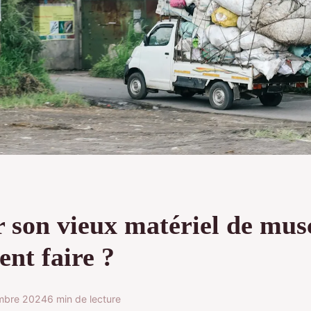
r son vieux matériel de mus
nt faire ?
mbre 2024
6 min de lecture