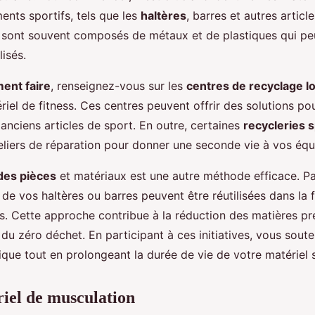
nts sportifs, tels que les
haltères
, barres et autres articl
sont souvent composés de métaux et de plastiques qui pe
lisés.
ent faire
, renseignez-vous sur les
centres de recyclage l
iel de fitness. Ces centres peuvent offrir des solutions pour
anciens articles de sport. En outre, certaines
recycleries 
eliers de réparation pour donner une seconde vie à vos éq
des pièces
et matériaux est une autre méthode efficace. Pa
de vos haltères ou barres peuvent être réutilisées dans la 
. Cette approche contribue à la réduction des matières pre
 du zéro déchet. En participant à ces initiatives, vous sout
ue tout en prolongeant la durée de vie de votre matériel s
iel de musculation