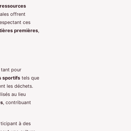
ressources
ales offrent
respectant ces
ières premières
,
tant pour
 sportifs
tels que
nt les déchets.
isés au lieu
es
, contribuant
rticipant à des