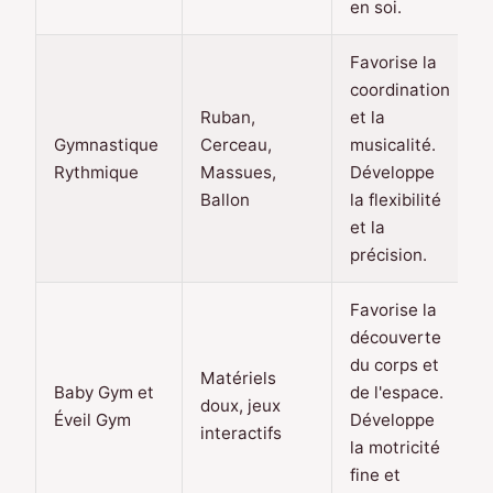
en soi.
Favorise la
coordination
Ruban,
et la
Gymnastique
Cerceau,
musicalité.
Rythmique
Massues,
Développe
Ballon
la flexibilité
et la
précision.
Favorise la
découverte
du corps et
Matériels
Baby Gym et
de l'espace.
doux, jeux
Éveil Gym
Développe
interactifs
la motricité
fine et