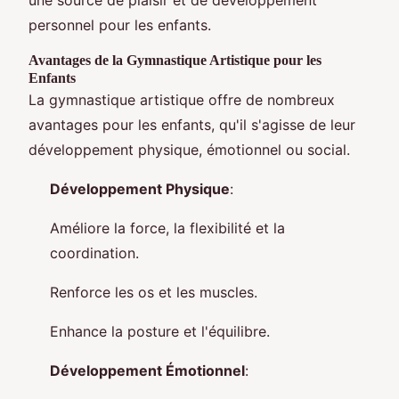
personnel pour les enfants.
Avantages de la Gymnastique Artistique pour les
Enfants
La gymnastique artistique offre de nombreux
avantages pour les enfants, qu'il s'agisse de leur
développement physique, émotionnel ou social.
Développement Physique
:
Améliore la force, la flexibilité et la
coordination.
Renforce les os et les muscles.
Enhance la posture et l'équilibre.
Développement Émotionnel
: