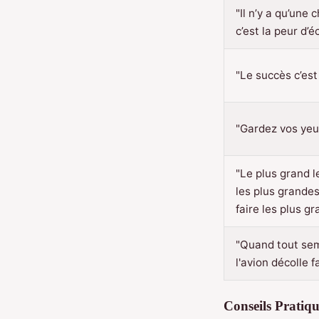
"Il n’y a qu’une
c’est la peur d’é
"Le succès c’est
"Gardez vos yeux 
"Le plus grand l
les plus grandes
faire les plus g
"Quand tout sem
l'avion décolle f
Conseils Pratiq