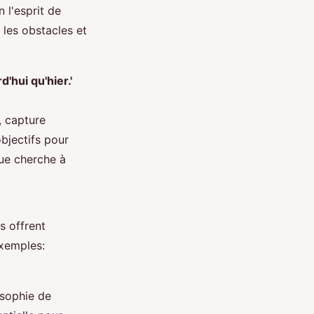
 l'esprit de
les obstacles et
d'hui qu'hier.'
, capture
objectifs pour
que cherche à
s offrent
exemples:
losophie de