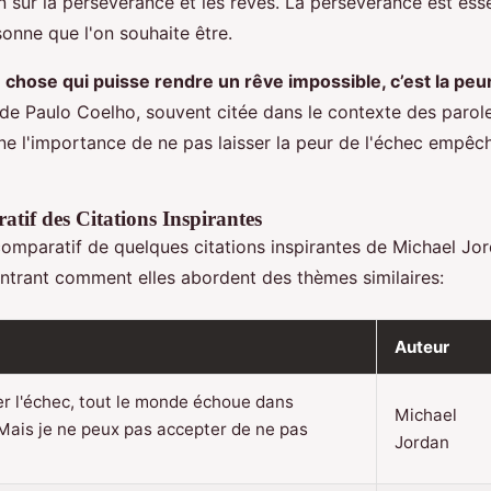
 sur la persévérance et les rêves. La persévérance est esse
sonne que l'on souhaite être.
ne chose qui puisse rendre un rêve impossible, c’est la peu
 de Paulo Coelho, souvent citée dans le contexte des parol
ne l'importance de ne pas laisser la peur de l'échec empêc
tif des Citations Inspirantes
comparatif de quelques citations inspirantes de Michael Jor
ntrant comment elles abordent des thèmes similaires:
Auteur
er l'échec, tout le monde échoue dans
Michael
Mais je ne peux pas accepter de ne pas
Jordan