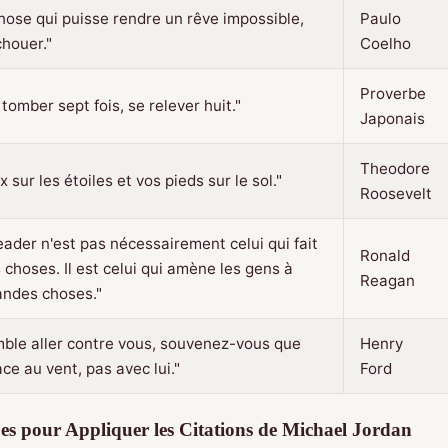
 chose qui puisse rendre un rêve impossible,
Paulo
chouer."
Coelho
Proverbe
 tomber sept fois, se relever huit."
Japonais
Theodore
sur les étoiles et vos pieds sur le sol."
Roosevelt
eader n'est pas nécessairement celui qui fait
Ronald
 choses. Il est celui qui amène les gens à
Reagan
randes choses."
ble aller contre vous, souvenez-vous que
Henry
ace au vent, pas avec lui."
Ford
ues pour Appliquer les Citations de Michael Jordan