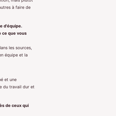
utres à faire de
re d'équipe.
e ce que vous
dans les sources,
en équipe et la
né et une
 du travail dur et
ès de ceux qui