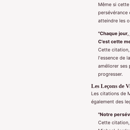
Même si cette c
persévérance d
atteindre les o
"Chaque jour, j
C'est cette me
Cette citation
l'essence de l
améliorer ses 
progresser.
Les Leçons de Vi
Les citations de M
également des leç
"Notre persév
Cette citation,