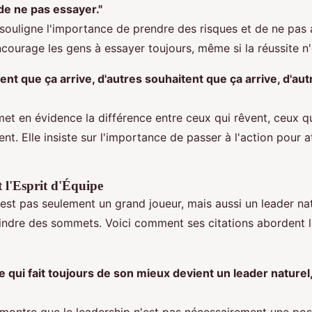
de ne pas essayer."
 souligne l'importance de prendre des risques et de ne pas 
encourage les gens à essayer toujours, même si la réussite n'
ent que ça arrive, d'autres souhaitent que ça arrive, d'au
et en évidence la différence entre ceux qui rêvent, ceux qu
nt. Elle insiste sur l'importance de passer à l'action pour a
 l'Esprit d'Équipe
est pas seulement un grand joueur, mais aussi un leader natu
indre des sommets. Voici comment ses citations abordent l
qui fait toujours de son mieux devient un leader naturel,
 montre que le leadership n'est pas nécessairement une posi