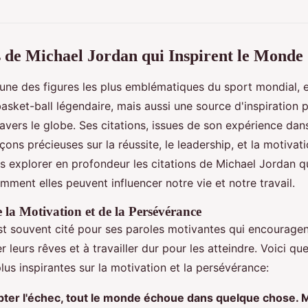
s de Michael Jordan qui Inspirent le Monde
'une des figures les plus emblématiques du sport mondial, 
sket-ball légendaire, mais aussi une source d'inspiration p
avers le globe. Ses citations, issues de son expérience dans
eçons précieuses sur la réussite, le leadership, et la motivat
ns explorer en profondeur les citations de Michael Jordan qu
mment elles peuvent influencer notre vie et notre travail.
la Motivation et de la Persévérance
t souvent cité pour ses paroles motivantes qui encouragen
 leurs rêves et à travailler dur pour les atteindre. Voici q
plus inspirantes sur la motivation et la persévérance:
pter l'échec, tout le monde échoue dans quelque chose. M