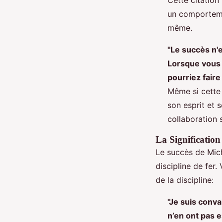
un comportemen
même.
"Le succès n'e
Lorsque vous 
pourriez faire 
Même si cette 
son esprit et s
collaboration 
La Signification
Le succès de Mich
discipline de fer
de la discipline:
"Je suis conv
n’en ont pas e