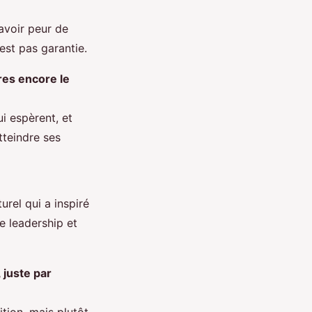
avoir peur de
est pas garantie.
tres encore le
i espèrent, et
tteindre ses
rel qui a inspiré
e leadership et
 juste par
tion, mais plutôt