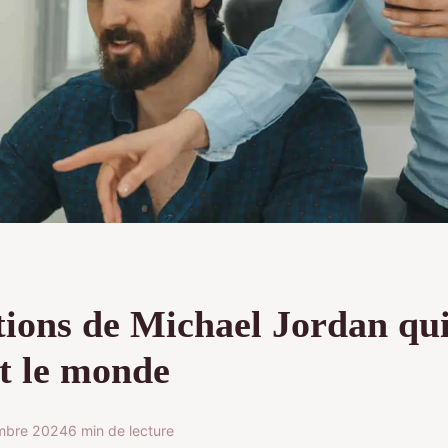
tions de Michael Jordan qu
nt le monde
mbre 2024
6 min de lecture