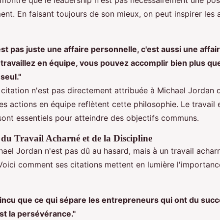
t. En faisant toujours de son mieux, on peut inspirer les a
st pas juste une affaire personnelle, c'est aussi une affai
travaillez en équipe, vous pouvez accomplir bien plus qu
seul."
citation n'est pas directement attribuée à Michael Jordan 
es actions en équipe reflètent cette philosophie. Le travail 
sont essentiels pour atteindre des objectifs communs.
 du Travail Acharné et de la Discipline
ael Jordan n'est pas dû au hasard, mais à un travail achar
. Voici comment ses citations mettent en lumière l'importance
aincu que ce qui sépare les entrepreneurs qui ont du succ
st la persévérance."