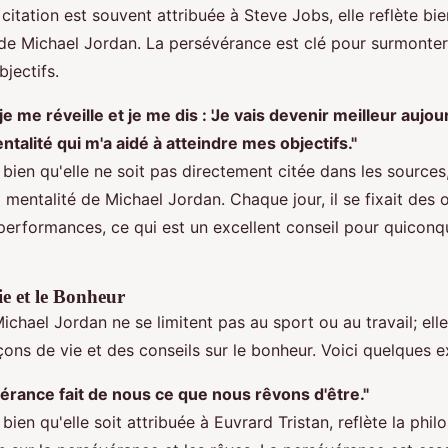
itation est souvent attribuée à Steve Jobs, elle reflète bien
e Michael Jordan. La persévérance est clé pour surmonter 
bjectifs.
e me réveille et je me dis : 'Je vais devenir meilleur aujour
ntalité qui m'a aidé à atteindre mes objectifs."
, bien qu'elle ne soit pas directement citée dans les sources
a mentalité de Michael Jordan. Chaque jour, il se fixait des 
performances, ce qui est un excellent conseil pour quicon
e et le Bonheur
ichael Jordan ne se limitent pas au sport ou au travail; elle
ons de vie et des conseils sur le bonheur. Voici quelques 
érance fait de nous ce que nous rêvons d'être."
 bien qu'elle soit attribuée à Euvrard Tristan, reflète la phi