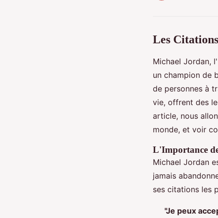
Les Citation
Michael Jordan, l
un champion de ba
de personnes à tr
vie, offrent des l
article, nous allo
monde, et voir co
L'Importance de 
Michael Jordan es
jamais abandonner
ses citations les 
"Je peux acce