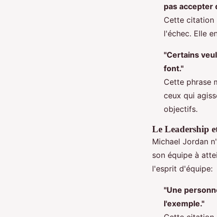
pas accepter 
Cette citation
l'échec. Elle 
"Certains veul
font."
Cette phrase m
ceux qui agisse
objectifs.
Le Leadership et
Michael Jordan n'
son équipe à atte
l'esprit d'équipe:
"Une personne 
l'exemple."
Cette citation