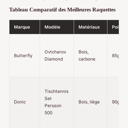
Tableau Comparatif des Meilleures Raquettes
Marque
Modèle
Matériaux
Poids
Ovtcharov
Bois,
Butterfly
85g
Diamond
carbone
Tischtennis
Set
Donic
Bois, liège
90g
Persson
500