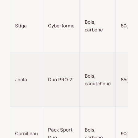
Bois,
Stiga
Cyberforme
80g
carbone
Bois,
Joola
Duo PRO 2
85g
caoutchouc
Pack Sport
Bois,
Cornilleau
90g
Duo
carbone