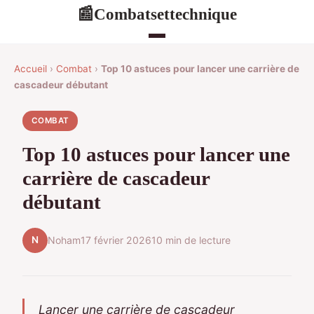
Combatsettechnique
📰
Accueil
›
Combat
›
Top 10 astuces pour lancer une carrière de
cascadeur débutant
COMBAT
Top 10 astuces pour lancer une
carrière de cascadeur
débutant
N
Noham
17 février 2026
10 min de lecture
Lancer une carrière de cascadeur