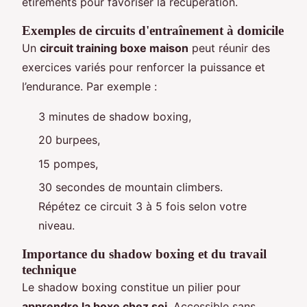
étirements pour favoriser la récupération.
Exemples de circuits d'entraînement à domicile
Un
circuit training boxe maison
peut réunir des
exercices variés pour renforcer la puissance et
l’endurance. Par exemple :
3 minutes de shadow boxing,
20 burpees,
15 pompes,
30 secondes de mountain climbers.
Répétez ce circuit 3 à 5 fois selon votre
niveau.
Importance du shadow boxing et du travail
technique
Le shadow boxing constitue un pilier pour
apprendre la boxe chez soi
. Accessible sans