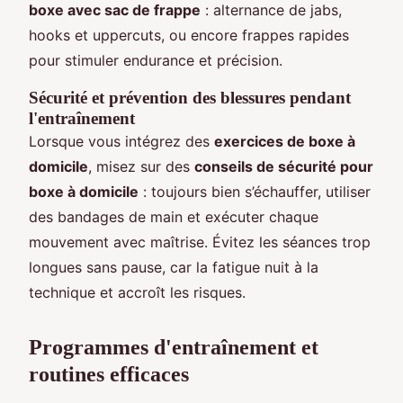
boxe avec sac de frappe
: alternance de jabs,
hooks et uppercuts, ou encore frappes rapides
pour stimuler endurance et précision.
Sécurité et prévention des blessures pendant
l'entraînement
Lorsque vous intégrez des
exercices de boxe à
domicile
, misez sur des
conseils de sécurité pour
boxe à domicile
: toujours bien s’échauffer, utiliser
des bandages de main et exécuter chaque
mouvement avec maîtrise. Évitez les séances trop
longues sans pause, car la fatigue nuit à la
technique et accroît les risques.
Programmes d'entraînement et
routines efficaces