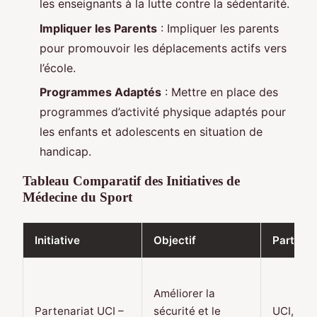
les enseignants à la lutte contre la sédentarité.
Impliquer les Parents
: Impliquer les parents
pour promouvoir les déplacements actifs vers
l’école.
Programmes Adaptés
: Mettre en place des
programmes d’activité physique adaptés pour
les enfants et adolescents en situation de
handicap.
Tableau Comparatif des Initiatives de
Médecine du Sport
Initiative
Objectif
Partenai
Améliorer la
Partenariat UCI –
sécurité et le
UCI, Wor